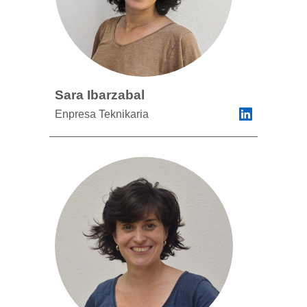
Sara Ibarzabal
Enpresa Teknikaria