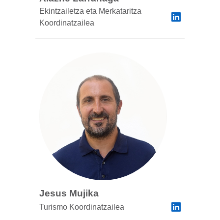
Ekintzailetza eta Merkataritza
Koordinatzailea
Jesus Mujika
Turismo Koordinatzailea