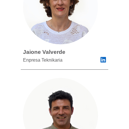
Jaione Valverde
Enpresa Teknikaria