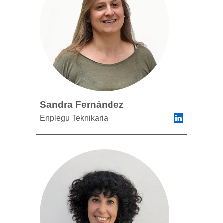
Sandra Fernández
Enplegu Teknikaria