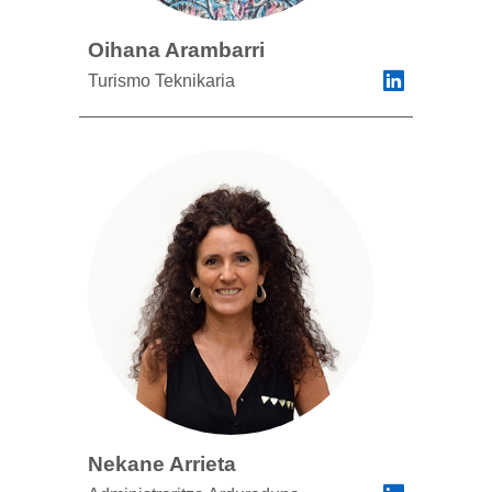
Oihana Arambarri
Turismo Teknikaria
Nekane Arrieta