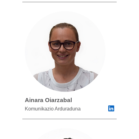
Ainara Oiarzabal
Komunikazio Arduraduna