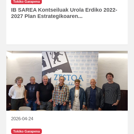
Tokiko Garapena
IB SAREA Kontseiluak Urola Erdiko 2022-
2027 Plan Estrategikoaren...
2026-04-24
Tokiko Garapena