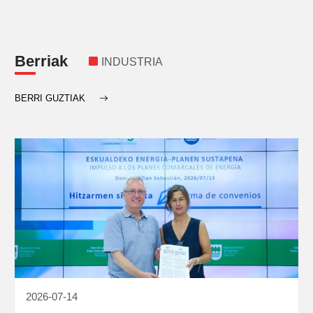
Berriak
INDUSTRIA
BERRI GUZTIAK
2026-07-14