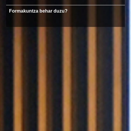
Formakuntza behar duzu?