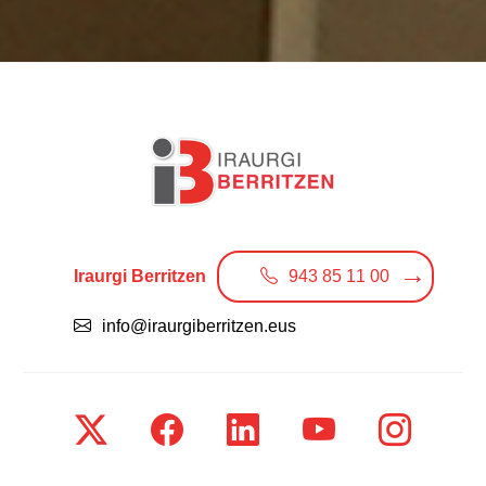
Iraurgi Berritzen
943 85 11 00
info@iraurgiberritzen.eus