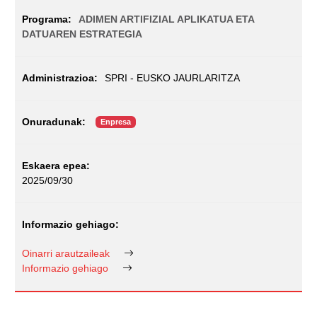
ADIMEN ARTIFIZIAL APLIKATUA ETA
DATUAREN ESTRATEGIA
SPRI - EUSKO JAURLARITZA
Enpresa
2025/09/30
Oinarri arautzaileak
Informazio gehiago