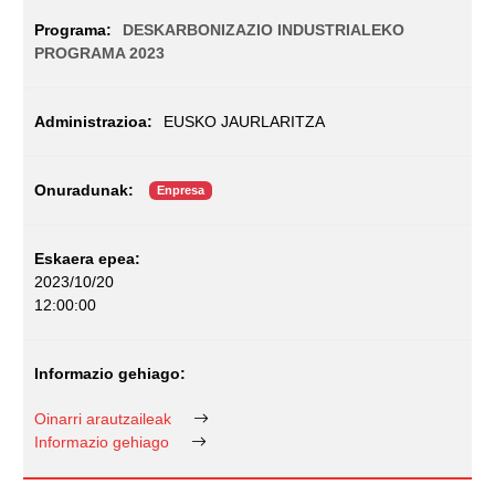
DESKARBONIZAZIO INDUSTRIALEKO
PROGRAMA 2023
EUSKO JAURLARITZA
Enpresa
2023/10/20
12:00:00
Oinarri arautzaileak
Informazio gehiago