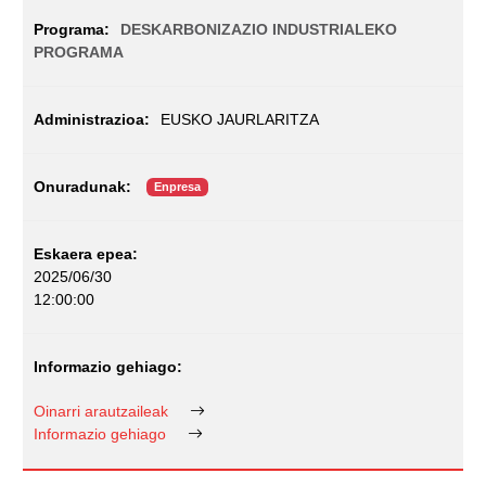
DESKARBONIZAZIO INDUSTRIALEKO
PROGRAMA
EUSKO JAURLARITZA
Enpresa
2025/06/30
12:00:00
Oinarri arautzaileak
Informazio gehiago