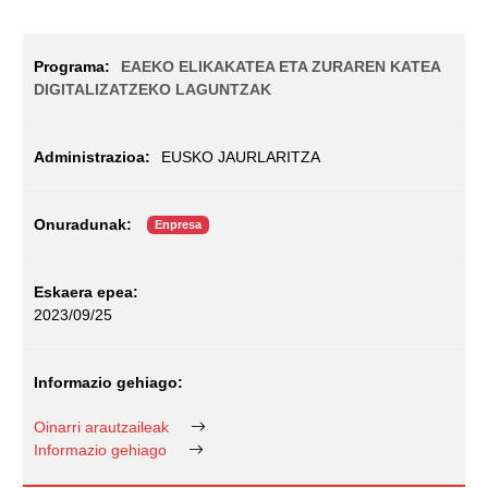
EAEKO ELIKAKATEA ETA ZURAREN KATEA
DIGITALIZATZEKO LAGUNTZAK
EUSKO JAURLARITZA
Enpresa
2023/09/25
Oinarri arautzaileak
Informazio gehiago