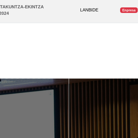
STAKUNTZA-EKINTZA
LANBIDE
Enpresa
2024