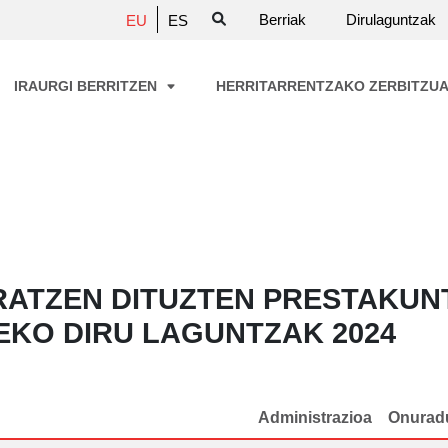
Berriak
Dirulaguntzak
EU
ES
IRAURGI BERRITZEN
HERRITARRENTZAKO ZERBITZU
ATZEN DITUZTEN PRESTAKUN
EKO DIRU LAGUNTZAK 2024
Administrazioa
Onurad