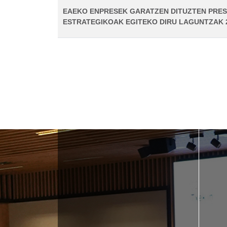
EAEKO ENPRESEK GARATZEN DITUZTEN PRE
ESTRATEGIKOAK EGITEKO DIRU LAGUNTZAK 