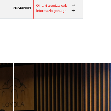
Oinarri arautzaileak
2024/09/09
Informazio gehiago