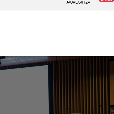
JAURLARITZA