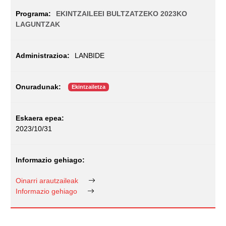
EKINTZAILEEI BULTZATZEKO 2023KO
LAGUNTZAK
LANBIDE
Ekintzailetza
2023/10/31
Oinarri arautzaileak
Informazio gehiago