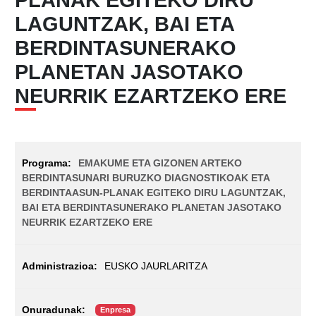
LAGUNTZAK, BAI ETA
BERDINTASUNERAKO
PLANETAN JASOTAKO
NEURRIK EZARTZEKO ERE
EMAKUME ETA GIZONEN ARTEKO
BERDINTASUNARI BURUZKO DIAGNOSTIKOAK ETA
BERDINTAASUN-PLANAK EGITEKO DIRU LAGUNTZAK,
BAI ETA BERDINTASUNERAKO PLANETAN JASOTAKO
NEURRIK EZARTZEKO ERE
EUSKO JAURLARITZA
Enpresa