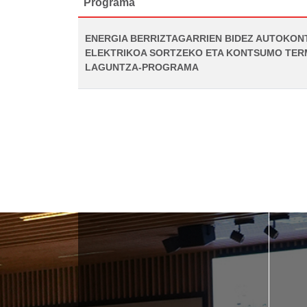
Programa
ENERGIA BERRIZTAGARRIEN BIDEZ AUTOKO
ELEKTRIKOA SORTZEKO ETA KONTSUMO TER
LAGUNTZA-PROGRAMA