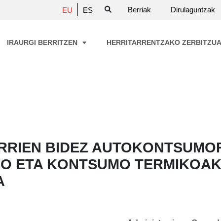
Berriak
Dirulaguntzak
EU
ES
IRAURGI BERRITZEN
HERRITARRENTZAKO ZERBITZU
RRIEN BIDEZ AUTOKONTSUMO
O ETA KONTSUMO TERMIKOAK
A