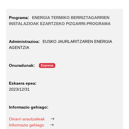
ENERGIA TERMIKO BERRIZTAGARRIEN
INSTALAZIOAK EZARTZEKO PIZGARRI-PROGRAMA
EUSKO JAURLARITZAREN ENERGIA
AGENTZIA
Enpresa
2023/12/31
Oinarri arautzaileak
Informazio gehiago