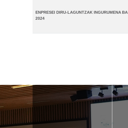
ENPRESEI DIRU-LAGUNTZAK INGURUMENA BA
2024