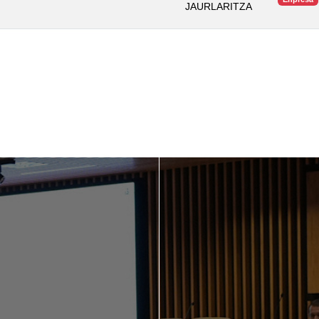
JAURLARITZA