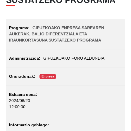
GIPUZKOAKO ENPRESA SAREAREN
AUKERAK, BALIO DIFERENTZIALA ETA
IRAUNKORTASUNA SUSTATZEKO PROGRAMA
GIPUZKOAKO FORU ALDUNDIA
Enpresa
2024/06/20
12:00:00