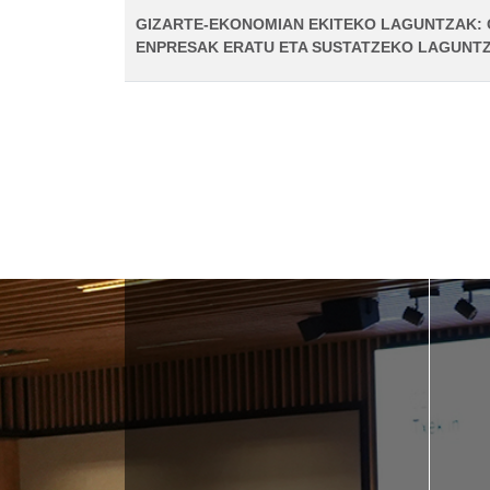
GIZARTE-EKONOMIAN EKITEKO LAGUNTZAK:
ENPRESAK ERATU ETA SUSTATZEKO LAGUNTZ