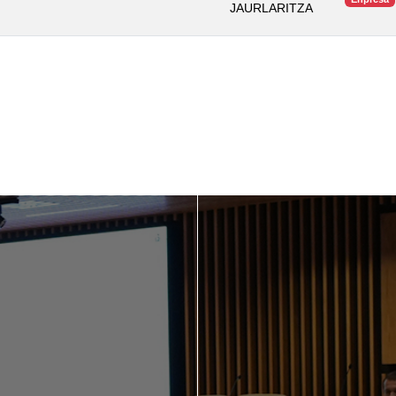
JAURLARITZA