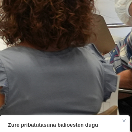
Zure pribatutasuna balioesten dugu