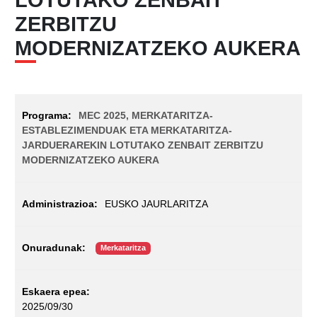
ZERBITZU
MODERNIZATZEKO AUKERA
MEC 2025, MERKATARITZA-
ESTABLEZIMENDUAK ETA MERKATARITZA-
JARDUERAREKIN LOTUTAKO ZENBAIT ZERBITZU
MODERNIZATZEKO AUKERA
EUSKO JAURLARITZA
Merkataritza
2025/09/30