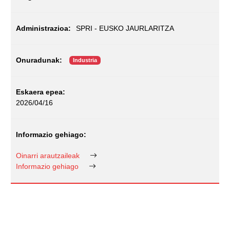
SPRI - EUSKO JAURLARITZA
Industria
2026/04/16
Oinarri arautzaileak
Informazio gehiago