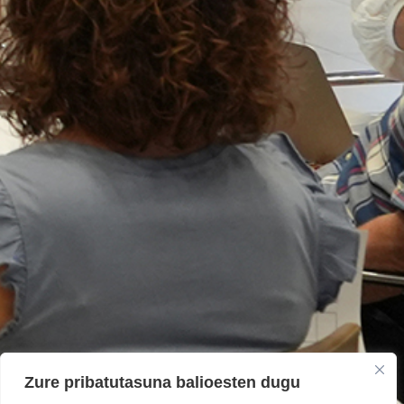
Zure pribatutasuna balioesten dugu