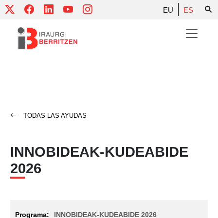
Skip
EU
ES
to
content
TODAS LAS AYUDAS
INNOBIDEAK-KUDEABIDE
2026
INNOBIDEAK-KUDEABIDE 2026