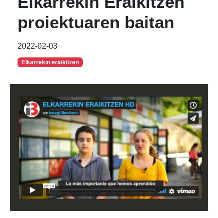
Elkarrekin Eraikitzen
proiektuaren baitan
2022-02-03
Elkarrekin eraikitzen