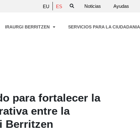
Noticias
Ayudas
EU
ES
IRAURGI BERRITZEN
SERVICIOS PARA LA CIUDADANI
o para fortalecer la
ativa entre la
i Berritzen