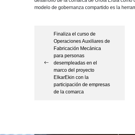
desarrollo de la comarca de Urola Erdia como d
modelo de gobernanza compartido es la herrami
Navegación
de
Finaliza el curso de
Operaciones Auxiliares de
entradas
Fabricación Mecánica
para personas
desempleadas en el
marco del proyecto
ElkarEkin con la
participación de empresas
de la comarca