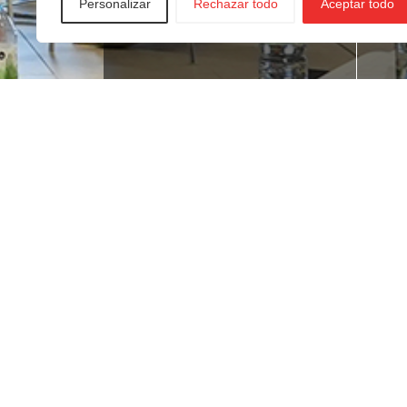
Personalizar
Rechazar todo
Aceptar todo
¿Buscas empleo?
¿T
ne