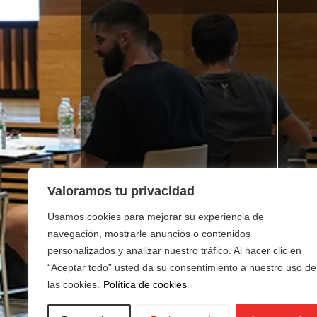
Valoramos tu privacidad
Usamos cookies para mejorar su experiencia de
navegación, mostrarle anuncios o contenidos
personalizados y analizar nuestro tráfico. Al hacer clic en
“Aceptar todo” usted da su consentimiento a nuestro uso de
las cookies.
Política de cookies