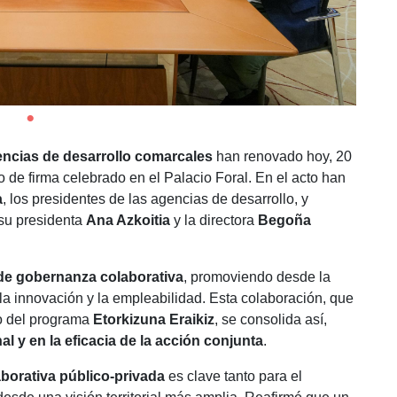
encias de desarrollo comarcales
han renovado hoy, 20
 de firma celebrado en el Palacio Foral. En el acto han
a
, los presidentes de las agencias de desarrollo, y
 su presidenta
Ana Azkoitia
y la directora
Begoña
 de gobernanza colaborativa
, promoviendo desde la
la innovación y la empleabilidad. Esta colaboración, que
o del programa
Etorkizuna Eraikiz
, se consolida así,
al y en la eficacia de la acción conjunta
.
borativa público-privada
es clave tanto para el