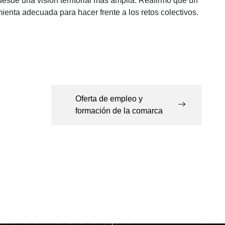
esde una visión territorial más amplia. Reafirmó que un
enta adecuada para hacer frente a los retos colectivos.
Oferta de empleo y
formación de la comarca