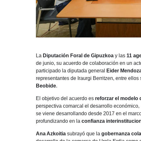
La
Diputación Foral de Gipuzkoa
y las
11 ag
de junio, su acuerdo de colaboración en un acto
participado la diputada general
Eider Mendoz
representantes de Iraurgi Berritzen, entre ellos
Beobide
.
El objetivo del acuerdo es
reforzar el modelo
perspectiva comarcal el desarrollo económico, 
se viene desarrollando desde 2017 en el marc
profundizando en la
confianza interinstitucion
Ana Azkoitia
subrayó que la
gobernanza cola