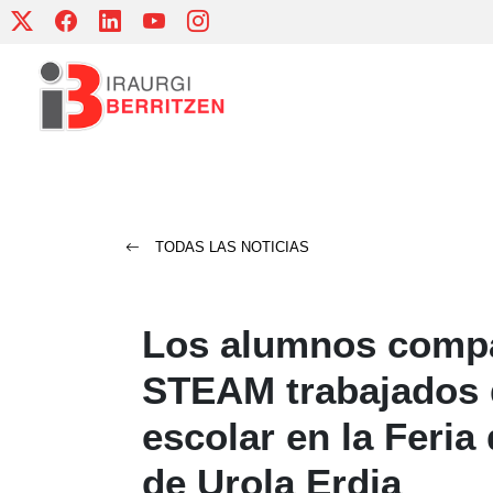
Skip
to
content
TODAS LAS NOTICIAS
Los alumnos compa
STEAM trabajados 
escolar en la Feria
de Urola Erdia