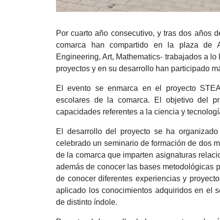
Por cuarto año consecutivo, y tras dos años 
comarca han compartido en la plaza de A
Engineering, Art, Mathematics- trabajados a lo l
proyectos y en su desarrollo han participado 
El evento se enmarca en el proyecto STEA
escolares de la comarca. El objetivo del p
capacidades referentes a la ciencia y tecnologí
El desarrollo del proyecto se ha organizado
celebrado un seminario de formación de dos ma
de la comarca que imparten asignaturas relacio
además de conocer las bases metodológicas par
de conocer diferentes experiencias y proyecto
aplicado los conocimientos adquiridos en el 
de distinto índole.