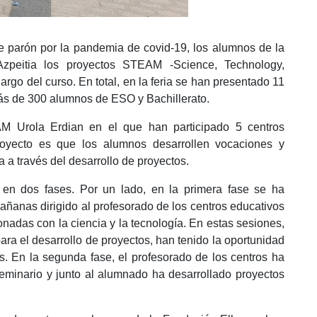
de parón por la pandemia de covid-19, los alumnos de la
zpeitia los proyectos STEAM -Science, Technology,
argo del curso. En total, en la feria se han presentado 11
más de 300 alumnos de ESO y Bachillerato.
M Urola Erdian en el que han participado 5 centros
royecto es que los alumnos desarrollen vocaciones y
a a través del desarrollo de proyectos.
 en dos fases. Por un lado, en la primera fase se ha
ñanas dirigido al profesorado de los centros educativos
nadas con la ciencia y la tecnología. En estas sesiones,
a el desarrollo de proyectos, han tenido la oportunidad
s. En la segunda fase, el profesorado de los centros ha
seminario y junto al alumnado ha desarrollado proyectos