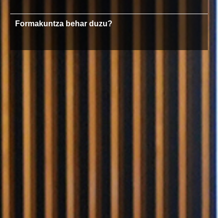
Formakuntza behar duzu?