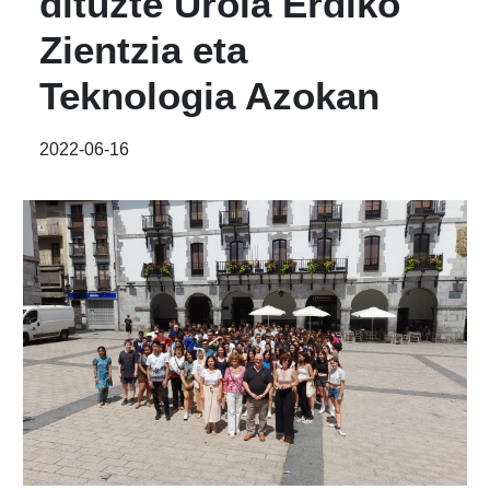
dituzte Urola Erdiko
Zientzia eta
Teknologia Azokan
2022-06-16