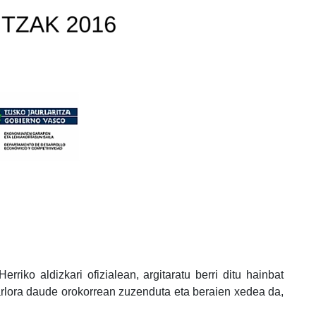
rriko aldizkari ofizialean, argitaratu berri ditu hainbat
arlora daude orokorrean zuzenduta eta beraien xedea da,