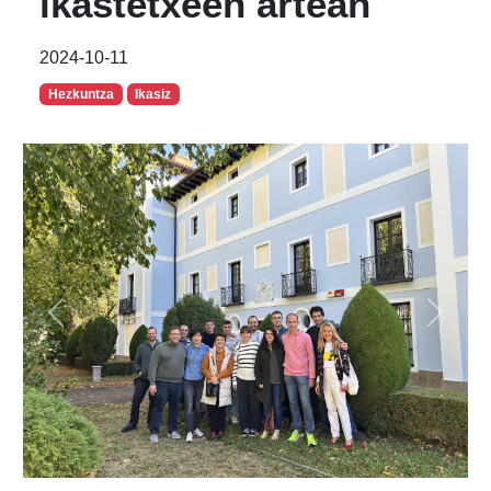
ikastetxeen artean
2024-10-11
Hezkuntza
Ikasiz