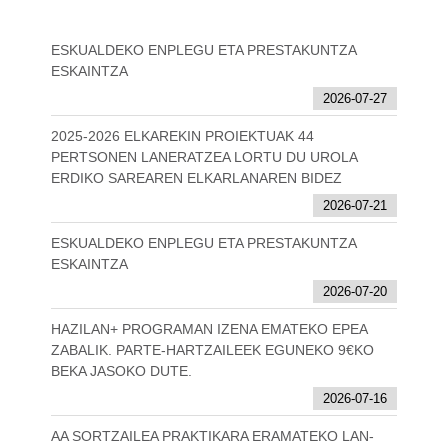
ESKUALDEKO ENPLEGU ETA PRESTAKUNTZA
ESKAINTZA
2026-07-27
2025-2026 ELKAREKIN PROIEKTUAK 44
PERTSONEN LANERATZEA LORTU DU UROLA
ERDIKO SAREAREN ELKARLANAREN BIDEZ
2026-07-21
ESKUALDEKO ENPLEGU ETA PRESTAKUNTZA
ESKAINTZA
2026-07-20
HAZILAN+ PROGRAMAN IZENA EMATEKO EPEA
ZABALIK. PARTE-HARTZAILEEK EGUNEKO 9€KO
BEKA JASOKO DUTE.
2026-07-16
AA SORTZAILEA PRAKTIKARA ERAMATEKO LAN-