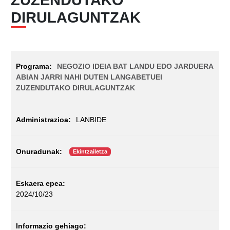
DIRULAGUNTZAK
NEGOZIO IDEIA BAT LANDU EDO JARDUERA
ABIAN JARRI NAHI DUTEN LANGABETUEI
ZUZENDUTAKO DIRULAGUNTZAK
LANBIDE
Ekintzailetza
2024/10/23