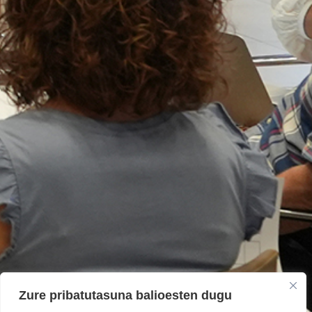
Zure pribatutasuna balioesten dugu