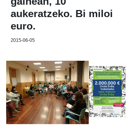
gainean, 10
aukeratzeko. Bi miloi
euro.
2015-06-05