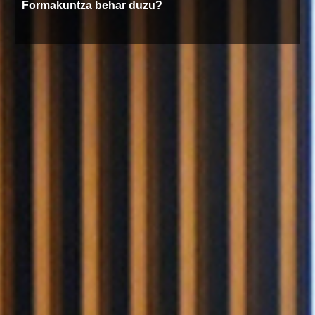
Formakuntza behar duzu?