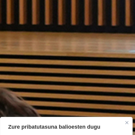
Zure pribatutasuna balioesten dugu