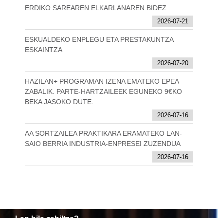
ERDIKO SAREAREN ELKARLANAREN BIDEZ
2026-07-21
ESKUALDEKO ENPLEGU ETA PRESTAKUNTZA
ESKAINTZA
2026-07-20
HAZILAN+ PROGRAMAN IZENA EMATEKO EPEA
ZABALIK. PARTE-HARTZAILEEK EGUNEKO 9€KO
BEKA JASOKO DUTE.
2026-07-16
AA SORTZAILEA PRAKTIKARA ERAMATEKO LAN-
SAIO BERRIA INDUSTRIA-ENPRESEI ZUZENDUA
2026-07-16