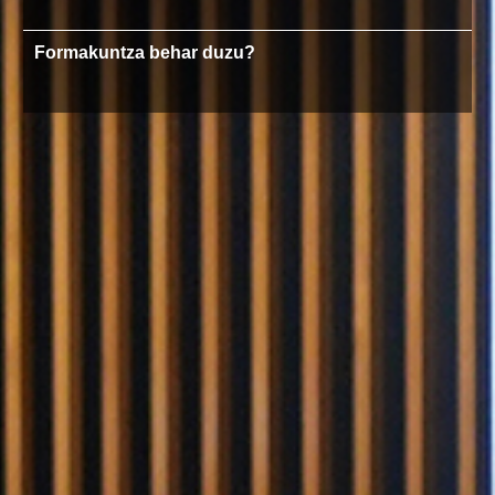
Formakuntza behar duzu?