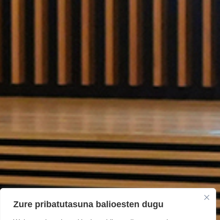
Zure pribatutasuna balioesten dugu