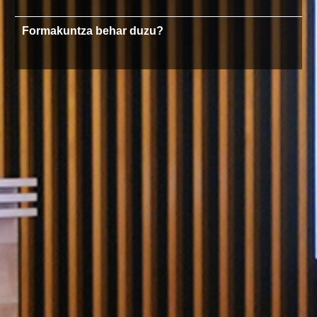
Formakuntza behar duzu?