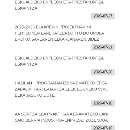
ESKUALDEKO ENPLEGU ETA PRESTAKUNTZA
ESKAINTZA
2026-07-27
2025-2026 ELKAREKIN PROIEKTUAK 44
PERTSONEN LANERATZEA LORTU DU UROLA
ERDIKO SAREAREN ELKARLANAREN BIDEZ
2026-07-21
ESKUALDEKO ENPLEGU ETA PRESTAKUNTZA
ESKAINTZA
2026-07-20
HAZILAN+ PROGRAMAN IZENA EMATEKO EPEA
ZABALIK. PARTE-HARTZAILEEK EGUNEKO 9€KO
BEKA JASOKO DUTE.
2026-07-16
AA SORTZAILEA PRAKTIKARA ERAMATEKO LAN-
SAIO BERRIA INDUSTRIA-ENPRESEI ZUZENDUA
2026-07-16