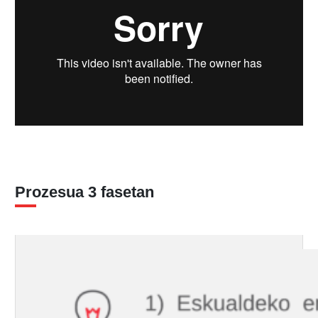
Prozesua 3 fasetan