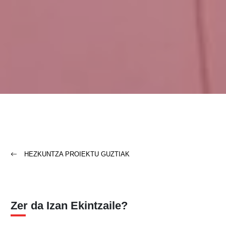
HEZKUNTZA PROIEKTU GUZTIAK
Zer da Izan Ekintzaile?