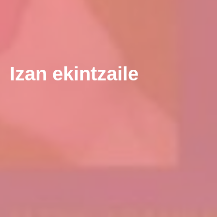
Izan ekintzaile