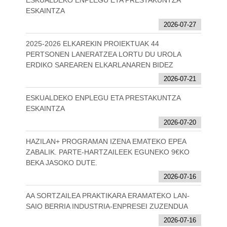
ESKUALDEKO ENPLEGU ETA PRESTAKUNTZA
ESKAINTZA
2026-07-27
2025-2026 ELKAREKIN PROIEKTUAK 44
PERTSONEN LANERATZEA LORTU DU UROLA
ERDIKO SAREAREN ELKARLANAREN BIDEZ
2026-07-21
ESKUALDEKO ENPLEGU ETA PRESTAKUNTZA
ESKAINTZA
2026-07-20
HAZILAN+ PROGRAMAN IZENA EMATEKO EPEA
ZABALIK. PARTE-HARTZAILEEK EGUNEKO 9€KO
BEKA JASOKO DUTE.
2026-07-16
AA SORTZAILEA PRAKTIKARA ERAMATEKO LAN-
SAIO BERRIA INDUSTRIA-ENPRESEI ZUZENDUA
2026-07-16