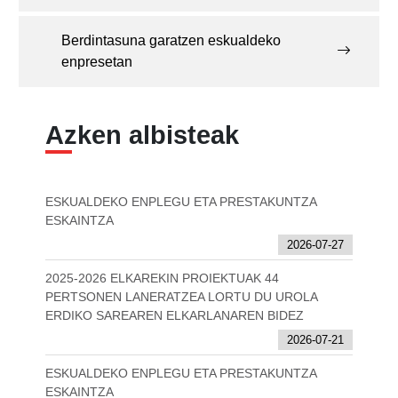
Berdintasuna garatzen eskualdeko
enpresetan
Azken albisteak
ESKUALDEKO ENPLEGU ETA PRESTAKUNTZA
ESKAINTZA
2026-07-27
2025-2026 ELKAREKIN PROIEKTUAK 44
PERTSONEN LANERATZEA LORTU DU UROLA
ERDIKO SAREAREN ELKARLANAREN BIDEZ
2026-07-21
ESKUALDEKO ENPLEGU ETA PRESTAKUNTZA
ESKAINTZA