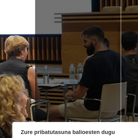
Zure pribatutasuna balioesten dugu