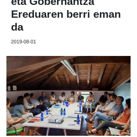
eta Gobernantza
Ereduaren berri eman
da
2019-08-01