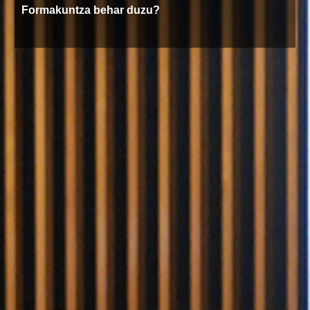
Formakuntza behar duzu?