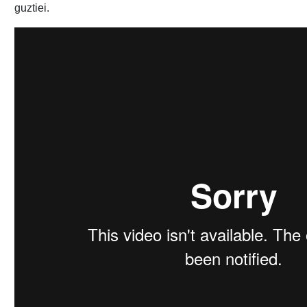
guztiei.