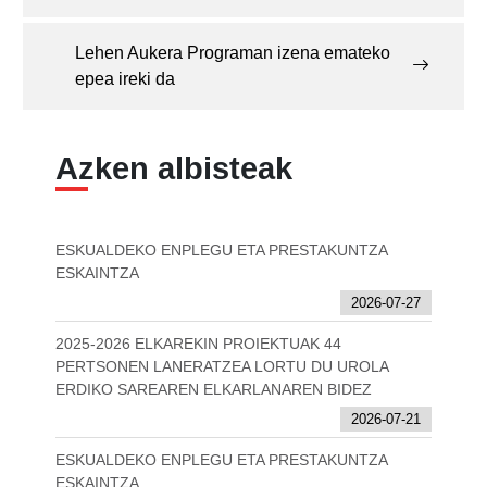
Lehen Aukera Programan izena emateko
epea ireki da
Azken albisteak
ESKUALDEKO ENPLEGU ETA PRESTAKUNTZA
ESKAINTZA
2026-07-27
2025-2026 ELKAREKIN PROIEKTUAK 44
PERTSONEN LANERATZEA LORTU DU UROLA
ERDIKO SAREAREN ELKARLANAREN BIDEZ
2026-07-21
ESKUALDEKO ENPLEGU ETA PRESTAKUNTZA
ESKAINTZA