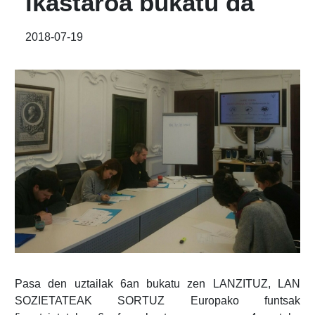
ikastaroa bukatu da
2018-07-19
Pasa den uztailak 6an bukatu zen LANZITUZ, LAN
SOZIETATEAK SORTUZ Europako funtsak