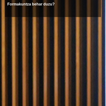
Formakuntza behar duzu?