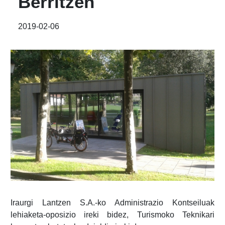
Berritzen
2019-02-06
Iraurgi Lantzen S.A.-ko Administrazio Kontseiluak
lehiaketa-oposizio ireki bidez, Turismoko Teknikari