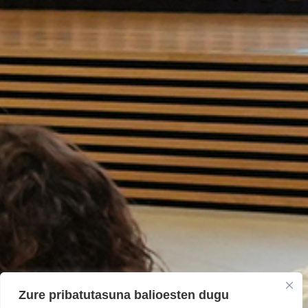
Zure pribatutasuna balioesten dugu