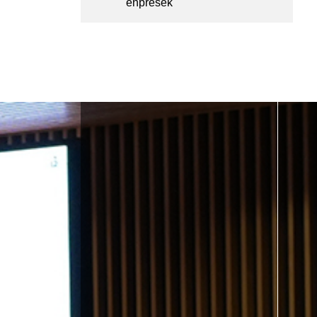
enpresek