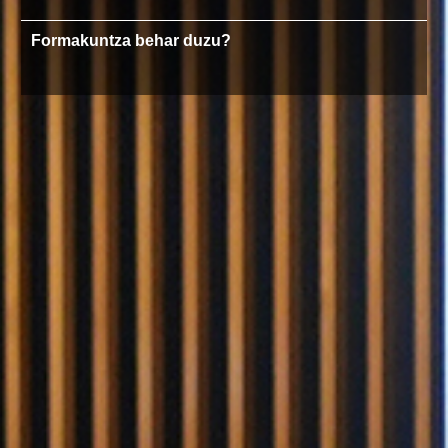
Formakuntza behar duzu?